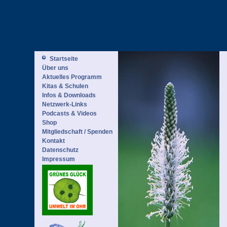
Startseite
Über uns
Aktuelles Programm
Kitas & Schulen
Infos & Downloads
Netzwerk-Links
Podcasts & Videos
Shop
Mitgliedschaft / Spenden
Kontakt
Datenschutz
Impressum